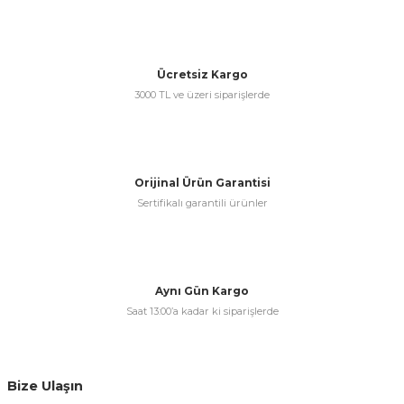
Ücretsiz Kargo
3000 TL ve üzeri siparişlerde
Orijinal Ürün Garantisi
Sertifikalı garantili ürünler
Aynı Gün Kargo
Saat 13:00’a kadar ki siparişlerde
Bize Ulaşın