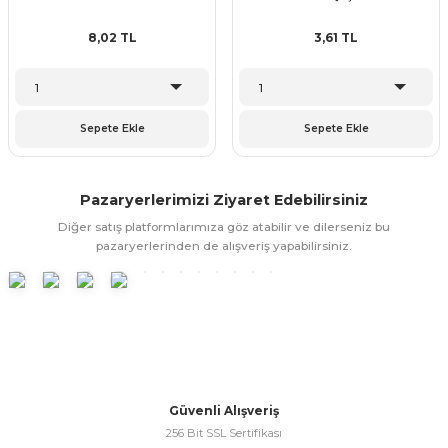
8,02 TL
3,61 TL
Sepete Ekle
Sepete Ekle
Pazaryerlerimizi Ziyaret Edebilirsiniz
Diğer satış platformlarımıza göz atabilir ve dilerseniz bu
pazaryerlerinden de alışveriş yapabilirsiniz.
Güvenli Alışveriş
256 Bit SSL Sertifikası