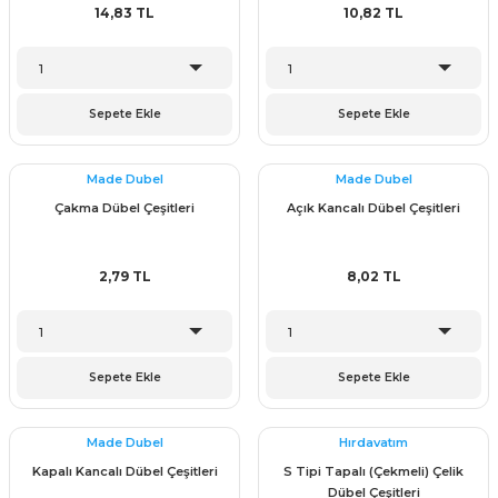
14,83 TL
10,82 TL
Sepete Ekle
Sepete Ekle
Made Dubel
Made Dubel
Çakma Dübel Çeşitleri
Açık Kancalı Dübel Çeşitleri
2,79 TL
8,02 TL
Sepete Ekle
Sepete Ekle
Made Dubel
Hırdavatım
Kapalı Kancalı Dübel Çeşitleri
S Tipi Tapalı (Çekmeli) Çelik
Dübel Çeşitleri