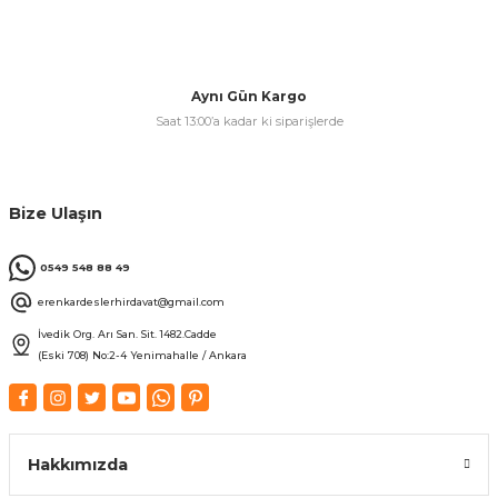
& Keskiler
Aynı Gün Kargo
Saat 13:00’a kadar ki siparişlerde
ı & Bijon Anahtarları
Bize Ulaşın
 & Atölye Dolapları
0549 548 88 49
erenkardeslerhirdavat@gmail.com
İvedik Org. Arı San. Sit. 1482.Cadde
(Eski 708) No:2-4 Yenimahalle / Ankara
Hakkımızda