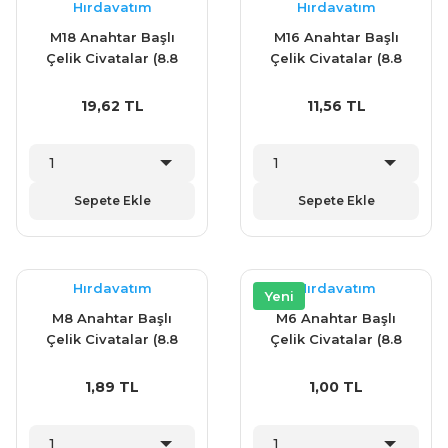
Hırdavatım
Hırdavatım
M18 Anahtar Başlı
M16 Anahtar Başlı
Çelik Civatalar (8.8
Çelik Civatalar (8.8
Kalite)
Kalite)
19,62 TL
11,56 TL
Sepete Ekle
Sepete Ekle
Hırdavatım
Hırdavatım
Yeni
M8 Anahtar Başlı
M6 Anahtar Başlı
Çelik Civatalar (8.8
Çelik Civatalar (8.8
Kalite)
Kalite)
1,89 TL
1,00 TL