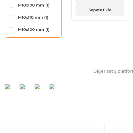
M10x100 mm (1)
Sepete Ekle
M10x110 mm (1)
M10x120 mm (1)
M10x130 mm (1)
M10x140 mm (1)
M10x150 mm (1)
Diğer satış platfor
M10x16 mm (1)
M10x20 mm (1)
M10x25 mm (1)
M10x30 mm (1)
M10x35 mm (1)