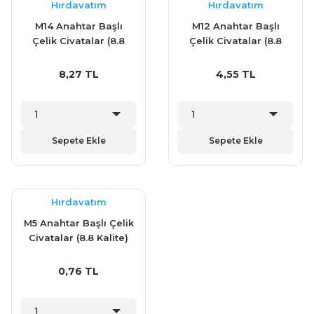
Hırdavatım
Hırdavatım
M14 Anahtar Başlı
M12 Anahtar Başlı
Çelik Civatalar (8.8
Çelik Civatalar (8.8
Kalite)
Kalite)
8,27 TL
4,55 TL
Sepete Ekle
Sepete Ekle
Hırdavatım
M5 Anahtar Başlı Çelik
Civatalar (8.8 Kalite)
0,76 TL