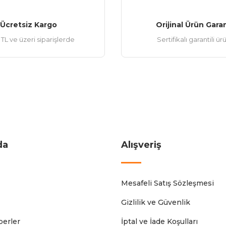
Ücretsiz Kargo
Orijinal Ürün Garan
TL ve üzeri siparişlerde
Sertifikalı garantili ür
da
Alışveriş
Mesafeli Satış Sözleşmesi
Gizlilik ve Güvenlik
erler
İptal ve İade Koşulları