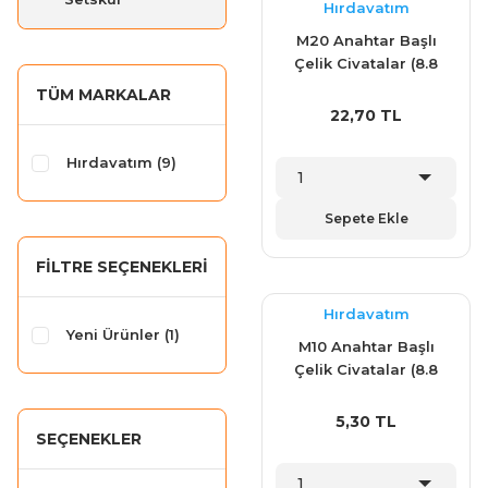
Hırdavatım
M20 Anahtar Başlı
Çelik Civatalar (8.8
Kalite)
TÜM MARKALAR
22,70 TL
Hırdavatım (9)
Sepete Ekle
FILTRE SEÇENEKLERI
Hırdavatım
Yeni Ürünler (1)
M10 Anahtar Başlı
Çelik Civatalar (8.8
Kalite)
5,30 TL
SEÇENEKLER