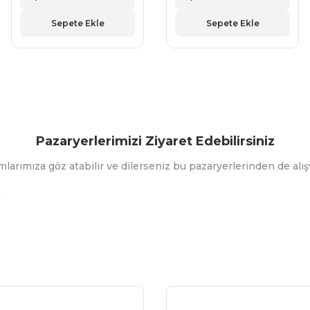
Sepete Ekle
Sepete Ekle
Pazaryerlerimizi Ziyaret Edebilirsiniz
mlarımıza göz atabilir ve dilerseniz bu pazaryerlerinden de alışv