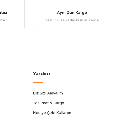
tisi
Aynı Gün Kargo
ünler
Saat 13:00’a kadar ki siparişlerde
Yardım
Biz Sizi Arayalım
Teslimat & Kargo
Hediye Çeki Kullanımı