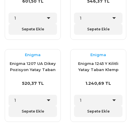
601,50 TL
546,37 TL
Sepete Ekle
Sepete Ekle
Enigma
Enigma
Enigma 1207 UA Dikey
Enigma 1245 Y Kilitli
Pozisyon Yatay Taban
Yatay Taban Klemp
Klemp (1103Y)
520,37 TL
1.240,69 TL
Sepete Ekle
Sepete Ekle