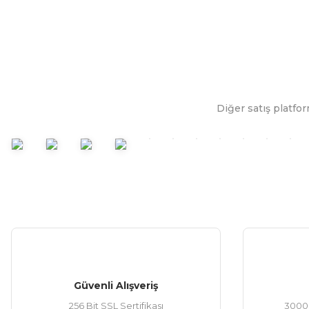
Diğer satış platfor
Güvenli Alışveriş
256 Bit SSL Sertifikası
3000 