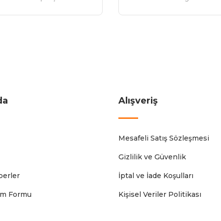
da
Alışveriş
Mesafeli Satış Sözleşmesi
Gizlilik ve Güvenlik
erler
İptal ve İade Koşulları
rim Formu
Kişisel Veriler Politikası