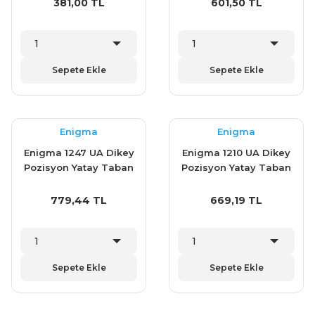
381,00 TL
601,50 TL
Sepete Ekle
Sepete Ekle
Enigma
Enigma
Enigma 1247 UA Dikey
Enigma 1210 UA Dikey
Pozisyon Yatay Taban
Pozisyon Yatay Taban
Klemp (1105Y)
Klemp (1104Y)
779,44 TL
669,19 TL
Sepete Ekle
Sepete Ekle