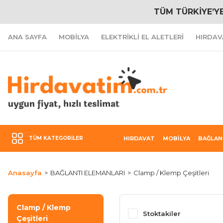
TÜM TÜRKİYE’Y
ANA SAYFA
MOBİLYA
ELEKTRİKLİ EL ALETLERİ
HIRDAV
TÜM KATEGORILER
HIRDAVAT
MOBİLYA
BAĞLAN
Anasayfa
BAĞLANTI ELEMANLARI
Clamp / Klemp Çeşitleri
Clamp / Klemp
Stoktakiler
Çeşitleri