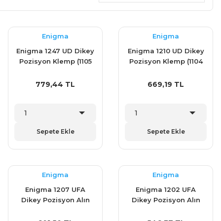
Enigma
Enigma
Enigma 1247 UD Dikey
Enigma 1210 UD Dikey
Pozisyon Klemp (1105
Pozisyon Klemp (1104
D)
D)
779,44 TL
669,19 TL
Sepete Ekle
Sepete Ekle
Enigma
Enigma
Enigma 1207 UFA
Enigma 1202 UFA
Dikey Pozisyon Alın
Dikey Pozisyon Alın
Taban Klemp (1103 A)
Taban Klemp (1102A)