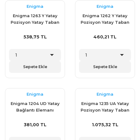
Enigma
Enigma
Enigma 1263 Y Yatay
Enigma 1262 Y Yatay
Pozisyon Yatay Taban
Pozisyon Yatay Taban
Klemp
Klemp
538,75 TL
460,21 TL
Sepete Ekle
Sepete Ekle
Enigma
Enigma
Enigma 1204 UD Yatay
Enigma 1235 UA Yatay
Bağlantı Elemanı
Pozisyon Yatay Taban
Klemp (1201 D)
Klemp (1235 Y)
381,00 TL
1.075,32 TL