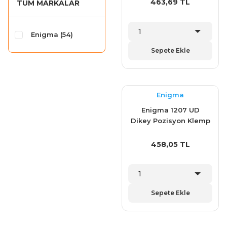
463,69 TL
TÜM MARKALAR
Enigma (54)
Sepete Ekle
Enigma
Enigma 1207 UD
Dikey Pozisyon Klemp
(1103 D)
458,05 TL
Sepete Ekle