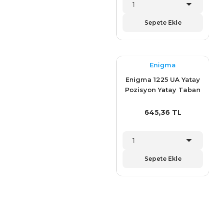
Sepete Ekle
Enigma
Enigma 1225 UA Yatay
Pozisyon Yatay Taban
Klemp (1234 Y)
645,36 TL
Sepete Ekle