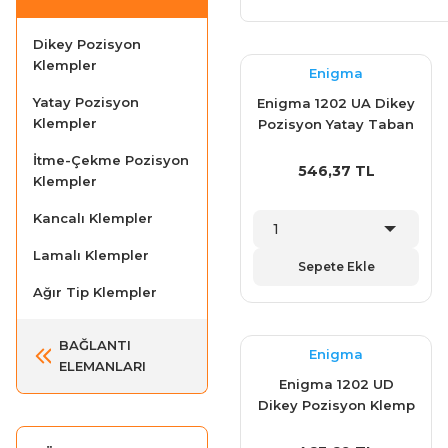
Dikey Pozisyon
Klempler
Enigma
Yatay Pozisyon
Enigma 1202 UA Dikey
Klempler
Pozisyon Yatay Taban
Klemp (1102Y)
İtme-Çekme Pozisyon
546,37 TL
Klempler
Kancalı Klempler
Lamalı Klempler
Sepete Ekle
Ağır Tip Klempler
BAĞLANTI
Enigma
ELEMANLARI
Enigma 1202 UD
Dikey Pozisyon Klemp
(1102 D)