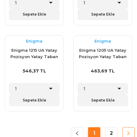
Sepete Ekle
Sepete Ekle
Enigma
Enigma
Enigma 1215 UA Yatay
Enigma 1205 UA Yatay
Pozisyon Yatay Taban
Pozisyon Yatay Taban
Klemp (1203Y)
Klemp (1202Y)
546,37 TL
463,69 TL
Sepete Ekle
Sepete Ekle
1
2