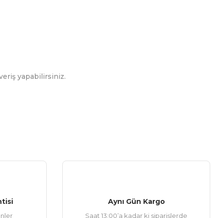
eriş yapabilirsiniz.
tisi
Aynı Gün Kargo
ünler
Saat 13:00’a kadar ki siparişlerde