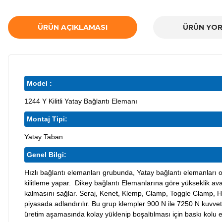
ÜRÜN AÇIKLAMASI
ÜRÜN YOR
Model :
1244 Y Kilitli Yatay Bağlantı Elemanı
Montaj Tipi:
Yatay Taban
Genel Bilgi:
Hızlı bağlantı elemanları grubunda, Yatay bağlantı elemanları 
kilitleme yapar. Dikey bağlantı Elemanlarına göre yükseklik avan
kalmasını sağlar. Seraj, Kenet, Klemp, Clamp, Toggle Clamp,
piyasada adlandırılır. Bu grup klempler 900 N ile 7250 N kuvvet
üretim aşamasında kolay yüklenip boşaltılması için baskı kolu en