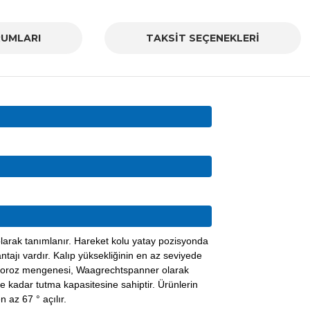
UMLARI
TAKSİT SEÇENEKLERİ
olarak tanımlanır. Hareket kolu yatay pozisyonda
tajı vardır. Kalıp yüksekliğinin en az seviyede
 Horoz mengenesi, Waagrechtspanner olarak
e kadar tutma kapasitesine sahiptir. Ürünlerin
 az 67 ° açılır.