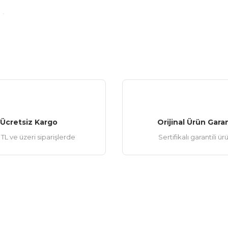
Gönder
Ücretsiz Kargo
Orijinal Ürün Garan
TL ve üzeri siparişlerde
Sertifikalı garantili ür