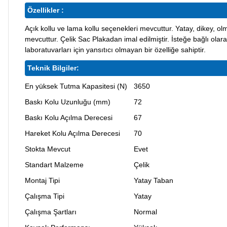
Özellikler :
Açık kollu ve lama kollu seçenekleri mevcuttur. Yatay, dikey, olm
mevcuttur. Çelik Sac Plakadan imal edilmiştir. İsteğe bağlı olara
laboratuvarları için yansıtıcı olmayan bir özelliğe sahiptir.
Teknik Bilgiler:
En yüksek Tutma Kapasitesi (N)
3650
Baskı Kolu Uzunluğu (mm)
72
Baskı Kolu Açılma Derecesi
67
Hareket Kolu Açılma Derecesi
70
Stokta Mevcut
Evet
Standart Malzeme
Çelik
Montaj Tipi
Yatay Taban
Çalışma Tipi
Yatay
Çalışma Şartları
Normal