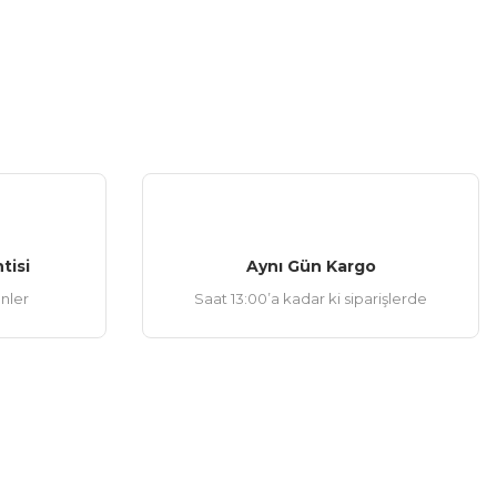
tisi
Aynı Gün Kargo
ünler
Saat 13:00’a kadar ki siparişlerde