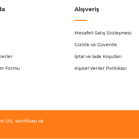
da
Alışveriş
Mesafeli Satış Sözleşmesi
Gizlilik ve Güvenlik
erler
İptal ve İade Koşulları
rim Formu
Kişisel Veriler Politikası
t SSL sertifikası ile