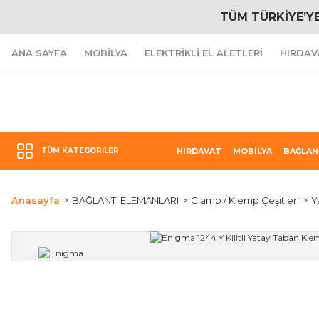
TÜM TÜRKİYE’Y
ANA SAYFA
MOBİLYA
ELEKTRİKLİ EL ALETLERİ
HIRDAV
TÜM KATEGORILER
HIRDAVAT
MOBİLYA
BAĞLAN
Anasayfa
BAĞLANTI ELEMANLARI
Clamp / Klemp Çeşitleri
Y