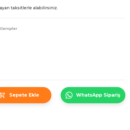
yan taksitlerle alabilirsiniz.
Klempler
Sepete Ekle
WhatsApp Sipariş