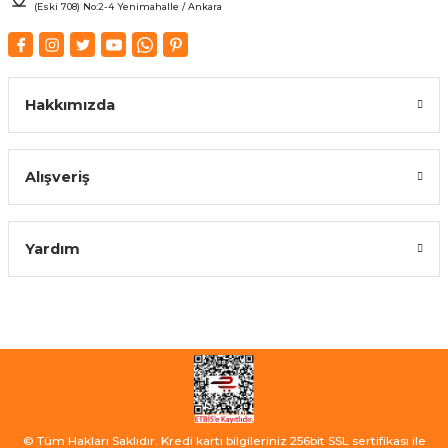
(Eski 708) No:2-4 Yenimahalle / Ankara
Hakkımızda
Alışveriş
Yardım
© Tüm Hakları Saklıdır. Kredi kartı bilgileriniz 256bit SSL sertifikası ile