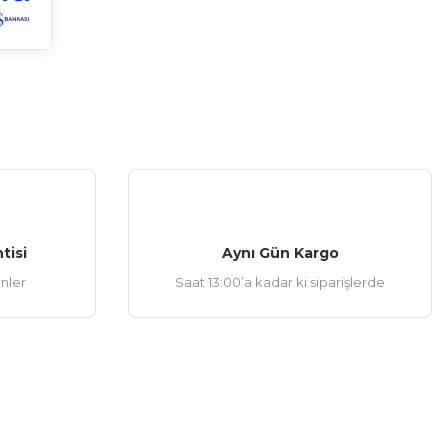
tisi
Aynı Gün Kargo
ünler
Saat 13:00’a kadar ki siparişlerde