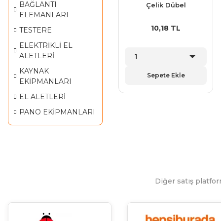
BAĞLANTI
Çelik Dübel
ELEMANLARI
10,18 TL
TESTERE
ELEKTRİKLİ EL
ALETLERİ
KAYNAK
Sepete Ekle
EKİPMANLARI
EL ALETLERİ
PANO EKİPMANLARI
Diğer satış platfor