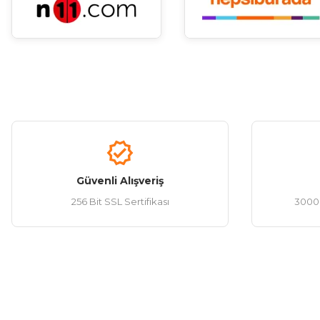
Güvenli Alışveriş
256 Bit SSL Sertifikası
3000 