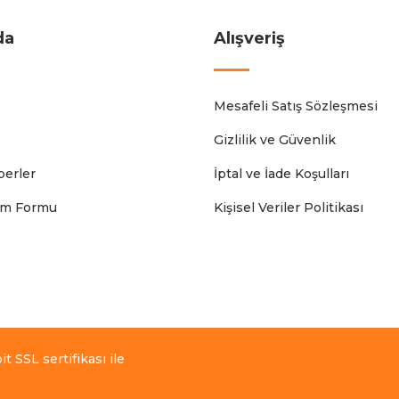
da
Alışveriş
Mesafeli Satış Sözleşmesi
Gizlilik ve Güvenlik
erler
İptal ve İade Koşulları
rim Formu
Kişisel Veriler Politikası
t SSL sertifikası ile