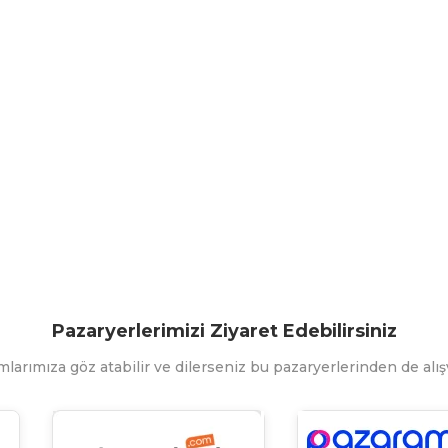
Pazaryerlerimizi Ziyaret Edebilirsiniz
mlarımıza göz atabilir ve dilerseniz bu pazaryerlerinden de alışv