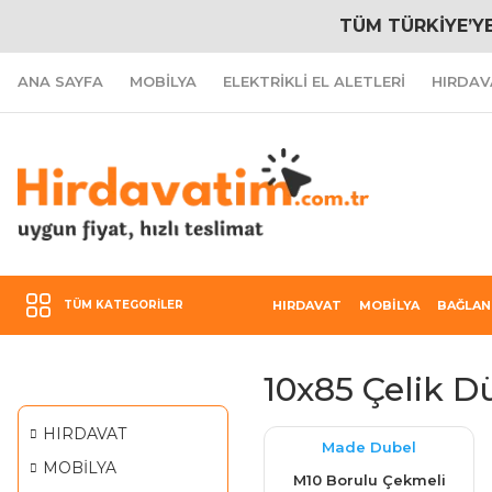
TÜM TÜRKİYE’Y
ANA SAYFA
MOBİLYA
ELEKTRİKLİ EL ALETLERİ
HIRDAV
TÜM KATEGORILER
HIRDAVAT
MOBİLYA
BAĞLAN
10x85 Çelik D
HIRDAVAT
Made Dubel
MOBİLYA
M10 Borulu Çekmeli