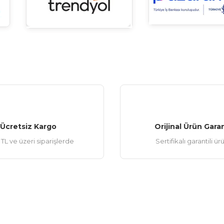
Ücretsiz Kargo
Orijinal Ürün Garan
TL ve üzeri siparişlerde
Sertifikalı garantili ür