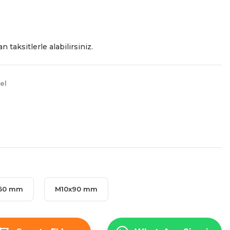
n taksitlerle alabilirsiniz.
el
150 mm
M10x90 mm