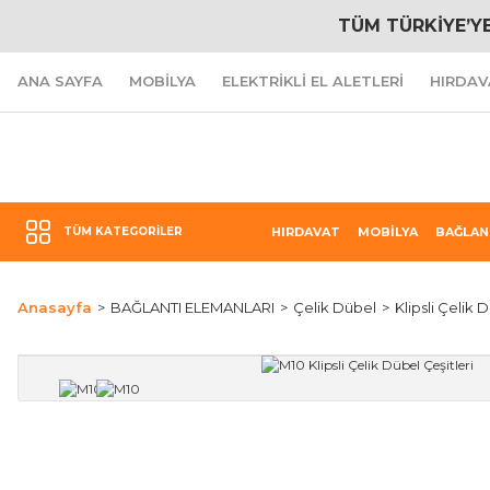
TÜM TÜRKİYE’Y
ANA SAYFA
MOBİLYA
ELEKTRİKLİ EL ALETLERİ
HIRDAV
TÜM KATEGORILER
HIRDAVAT
MOBİLYA
BAĞLAN
Anasayfa
BAĞLANTI ELEMANLARI
Çelik Dübel
Klipsli Çelik 