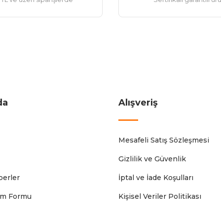
da
Alışveriş
Mesafeli Satış Sözleşmesi
Gizlilik ve Güvenlik
erler
İptal ve İade Koşulları
rim Formu
Kişisel Veriler Politikası