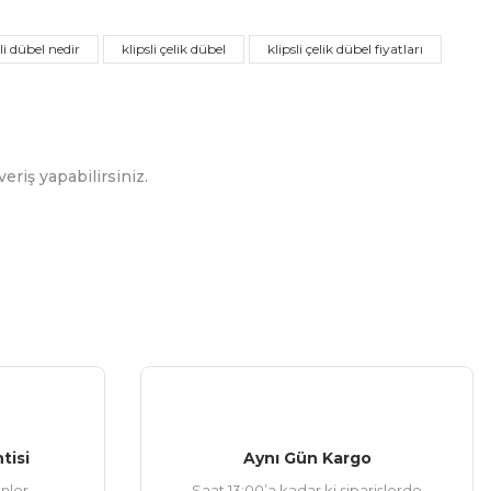
sli dübel nedir
klipsli çelik dübel
klipsli çelik dübel fiyatları
eriş yapabilirsiniz.
tisi
Aynı Gün Kargo
ünler
Saat 13:00’a kadar ki siparişlerde