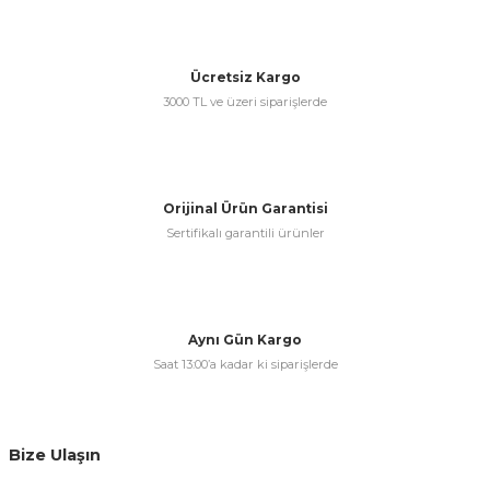
Ücretsiz Kargo
3000 TL ve üzeri siparişlerde
Orijinal Ürün Garantisi
Sertifikalı garantili ürünler
Aynı Gün Kargo
Saat 13:00’a kadar ki siparişlerde
Bize Ulaşın