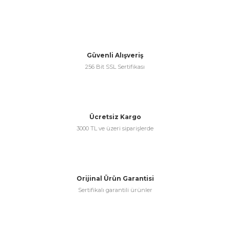
Gönder
Güvenli Alışveriş
256 Bit SSL Sertifikası
Ücretsiz Kargo
3000 TL ve üzeri siparişlerde
Orijinal Ürün Garantisi
Sertifikalı garantili ürünler