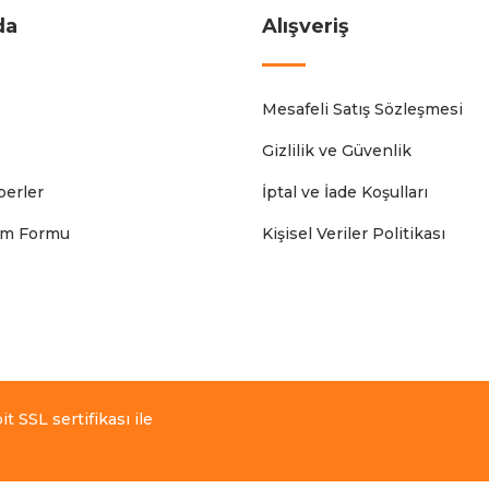
da
Alışveriş
Mesafeli Satış Sözleşmesi
Gizlilik ve Güvenlik
erler
İptal ve İade Koşulları
rim Formu
Kişisel Veriler Politikası
t SSL sertifikası ile