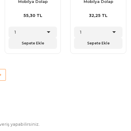
Mobilya Dolap
Mobilya Dolap
Çekmece Kulp 96 mm
Çekmece Kulp 64 mm
55,30 TL
32,25 TL
Sepete Ekle
Sepete Ekle
eriş yapabilirsiniz.