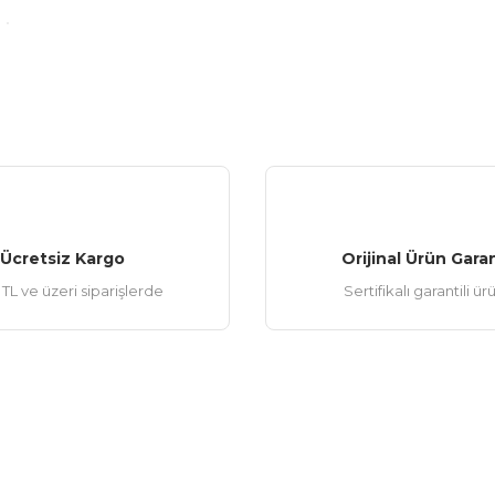
Ücretsiz Kargo
Orijinal Ürün Garan
TL ve üzeri siparişlerde
Sertifikalı garantili ür