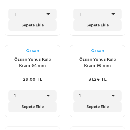
Sepete Ekle
Sepete Ekle
Özsan
Özsan
Özsan Yunus Kulp
Özsan Yunus Kulp
Krom 64 mm
Krom 96 mm
29,00 TL
31,24 TL
Sepete Ekle
Sepete Ekle