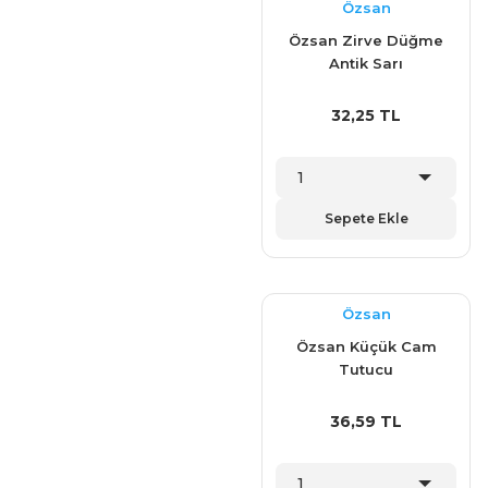
Özsan
Özsan Zirve Düğme
Antik Sarı
32,25 TL
Sepete Ekle
Özsan
Özsan Küçük Cam
Tutucu
36,59 TL