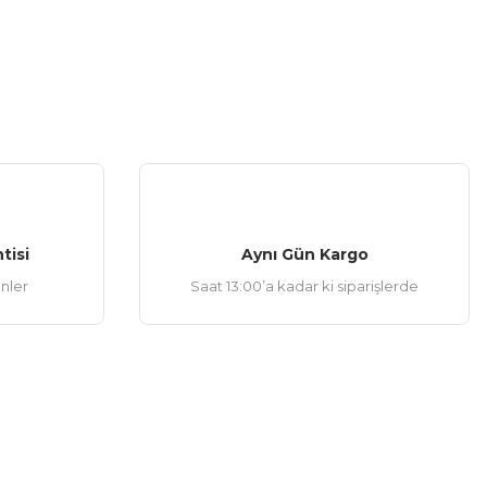
tisi
Aynı Gün Kargo
ünler
Saat 13:00’a kadar ki siparişlerde