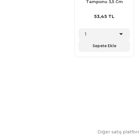
Tamponu 3,5 Cm
53,45 TL
Sepete Ekle
Diğer satış platfor