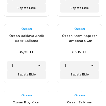
Sepete Ekle
Sepete Ekle
Özsan
Özsan
Özsan Baklava Antik
Özsan Krom Kapı Yer
Bakır Sallama
Tamponu 5 Cm
35,25 TL
65,15 TL
Sepete Ekle
Sepete Ekle
Özsan
Özsan
Özsan Boy Krom
Özsan Es Krom