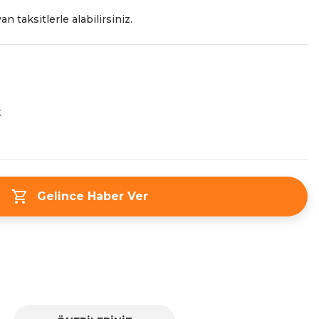
n taksitlerle alabilirsiniz.
K
Gelince Haber Ver