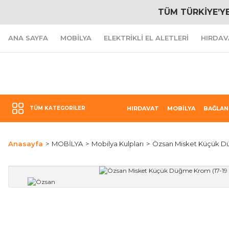
TÜM TÜRKİYE’Y
ANA SAYFA
MOBİLYA
ELEKTRİKLİ EL ALETLERİ
HIRDAV
TÜM KATEGORILER
HIRDAVAT
MOBİLYA
BAĞLAN
Anasayfa
MOBİLYA
Mobilya Kulpları
Özsan Misket Küçük D