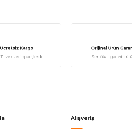
Gönder
Ücretsiz Kargo
Orijinal Ürün Garan
TL ve üzeri siparişlerde
Sertifikalı garantili ür
da
Alışveriş