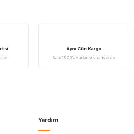
tisi
Aynı Gün Kargo
ünler
Saat 13:00’a kadar ki siparişlerde
Yardım