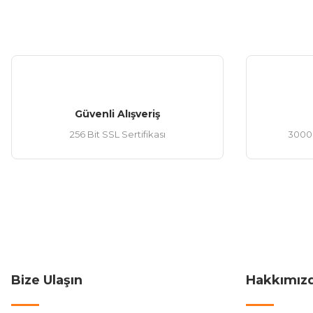
Güvenli Alışveriş
256 Bit SSL Sertifikası
3000 
Bize Ulaşın
Hakkımız