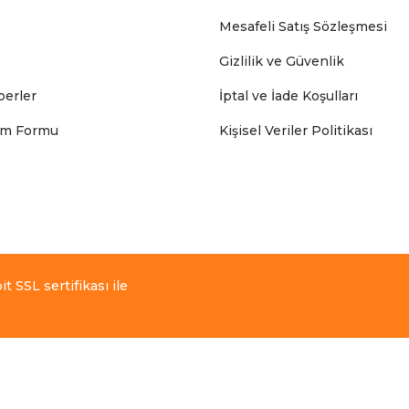
Mesafeli Satış Sözleşmesi
Gizlilik ve Güvenlik
erler
İptal ve İade Koşulları
rim Formu
Kişisel Veriler Politikası
t SSL sertifikası ile