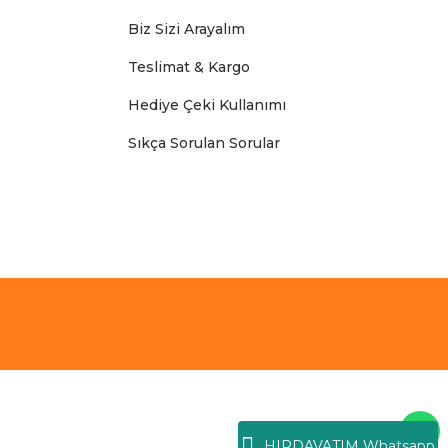
Biz Sizi Arayalım
Teslimat & Kargo
Hediye Çeki Kullanımı
Sıkça Sorulan Sorular
HIRDAVATIM Whatsapp