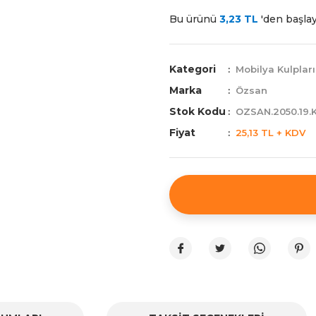
Bu ürünü
3,23 TL
'den başlaya
Kategori
Mobilya Kulpları
Marka
Özsan
Stok Kodu
OZSAN.2050.19.
Fiyat
25,13 TL + KDV