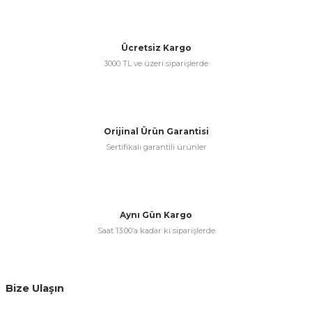
Ücretsiz Kargo
3000 TL ve üzeri siparişlerde
Orijinal Ürün Garantisi
Sertifikalı garantili ürünler
Aynı Gün Kargo
Saat 13:00’a kadar ki siparişlerde
Bize Ulaşın