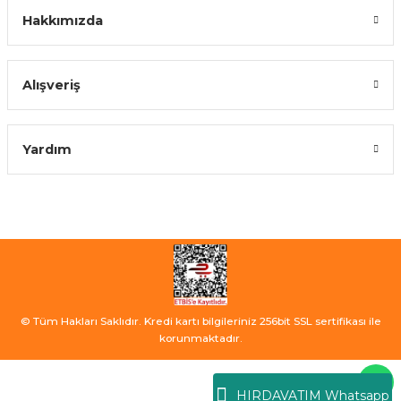
Hakkımızda
Alışveriş
Yardım
© Tüm Hakları Saklıdır. Kredi kartı bilgileriniz 256bit SSL sertifikası ile
korunmaktadır.
HIRDAVATIM Whatsapp