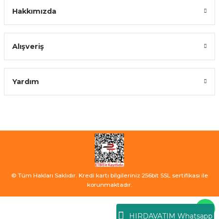
Hakkımızda
Alışveriş
Yardım
© Tüm Hakları Saklıdır. Kredi kartı bilgileriniz 256bit SSL sertifikası ile
korunmaktadır.
HIRDAVATIM Whatsapp