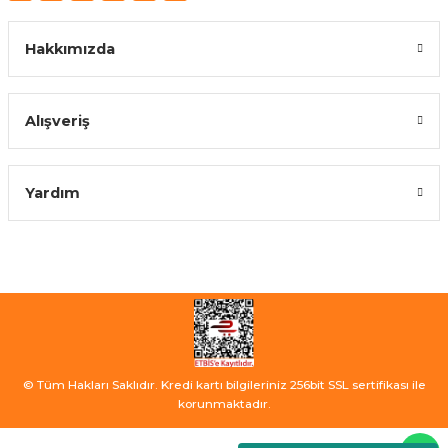
Hakkımızda
Alışveriş
Yardım
© Tüm Hakları Saklıdır. Kredi kartı bilgileriniz 256bit SSL sertifikası ile
korunmaktadır.