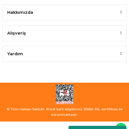
Hakkımızda
Alışveriş
Yardım
© Tüm Hakları Saklıdır. Kredi kartı bilgileriniz 256bit SSL sertifikası ile
korunmaktadır.