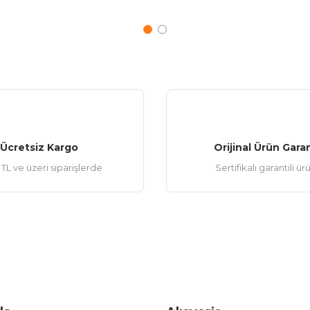
Ücretsiz Kargo
Orijinal Ürün Garan
TL ve üzeri siparişlerde
Sertifikalı garantili ür