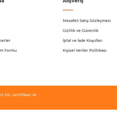
da
Alışveriş
Mesafeli Satış Sözleşmesi
Gizlilik ve Güvenlik
erler
İptal ve İade Koşulları
rim Formu
Kişisel Veriler Politikası
t SSL sertifikası ile