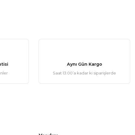
tisi
Aynı Gün Kargo
ünler
Saat 13:00’a kadar ki siparişlerde