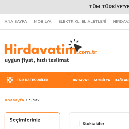
TÜM TÜRKİYE’Y
ANA SAYFA
MOBİLYA
ELEKTRİKLİ EL ALETLERİ
HIRDAV
TÜM KATEGORILER
HIRDAVAT
MOBİLYA
BAĞLAN
Anasayfa
Sibax
Seçimleriniz
Stoktakiler