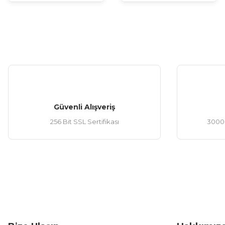
Güvenli Alışveriş
256 Bit SSL Sertifikası
3000 