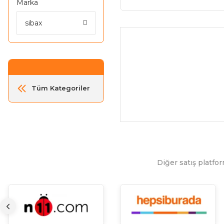
Marka
sibax
Tüm Kategoriler
Diğer satış platfor