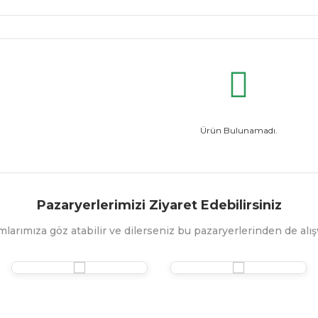
Ürün Bulunamadı.
Pazaryerlerimizi Ziyaret Edebilirsiniz
mlarımıza göz atabilir ve dilerseniz bu pazaryerlerinden de alışv