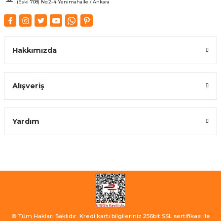
(Eski 708) No:2-4 Yenimahalle / Ankara
Hakkımızda
Alışveriş
Yardım
© Tüm Hakları Saklıdır. Kredi kartı bilgileriniz 256bit SSL sertifikası ile