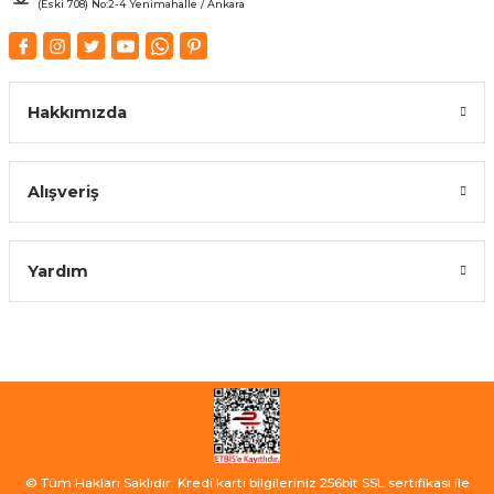
(Eski 708) No:2-4 Yenimahalle / Ankara
Hakkımızda
Alışveriş
Yardım
© Tüm Hakları Saklıdır. Kredi kartı bilgileriniz 256bit SSL sertifikası ile