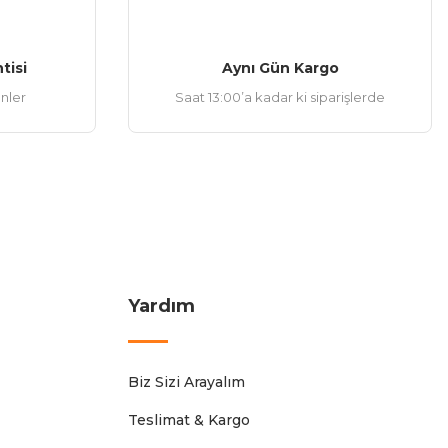
tisi
Aynı Gün Kargo
ünler
Saat 13:00’a kadar ki siparişlerde
Yardım
Biz Sizi Arayalım
Teslimat & Kargo