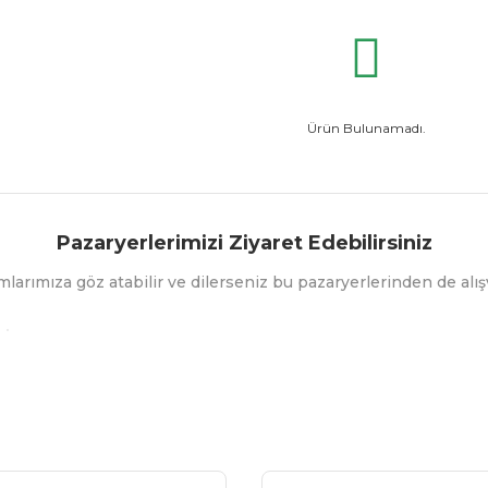
Ürün Bulunamadı.
Pazaryerlerimizi Ziyaret Edebilirsiniz
mlarımıza göz atabilir ve dilerseniz bu pazaryerlerinden de alışv