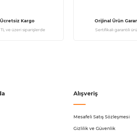
Ücretsiz Kargo
Orijinal Ürün Garan
TL ve üzeri siparişlerde
Sertifikalı garantili ür
da
Alışveriş
Mesafeli Satış Sözleşmesi
Gizlilik ve Güvenlik