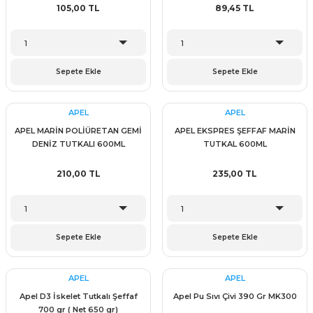
105,00 TL
89,45 TL
Sepete Ekle
Sepete Ekle
APEL
APEL
APEL MARİN POLİÜRETAN GEMİ
APEL EKSPRES ŞEFFAF MARİN
DENİZ TUTKALI 600ML
TUTKAL 600ML
210,00 TL
235,00 TL
Sepete Ekle
Sepete Ekle
APEL
APEL
Apel D3 İskelet Tutkalı Şeffaf
Apel Pu Sıvı Çivi 390 Gr MK300
700 gr ( Net 650 gr)