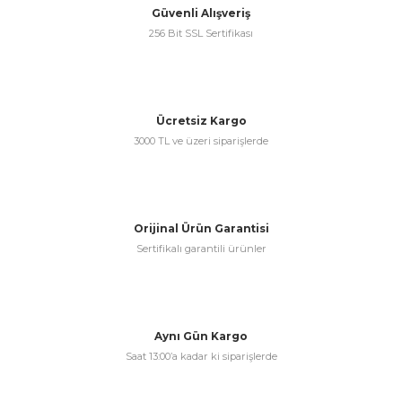
Güvenli Alışveriş
256 Bit SSL Sertifikası
Ücretsiz Kargo
3000 TL ve üzeri siparişlerde
Orijinal Ürün Garantisi
Sertifikalı garantili ürünler
Aynı Gün Kargo
Saat 13:00’a kadar ki siparişlerde