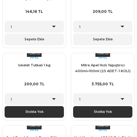
146,16 TL
209,00 TL
Sepete Ekle
Sepete Ekle
Tükendi
Tükendi
APEL
APEL
Iskelet Tutkalı 1 kg
Mitre Apel Hızlı Yapıştırıcı
400ml+100ml (25 ADET-1 KOLİ)
200,00 TL
3.755,00 TL
Stokta Yok
Stokta Yok
Tükendi
Tükendi
APEL
APEL