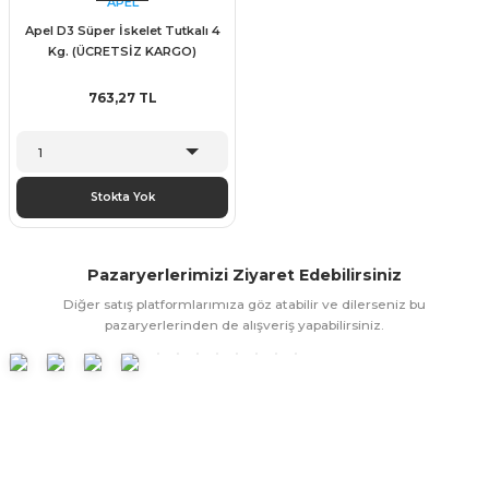
APEL
Apel D3 Süper İskelet Tutkalı 4
Kg. (ÜCRETSİZ KARGO)
763,27 TL
Stokta Yok
Pazaryerlerimizi Ziyaret Edebilirsiniz
Diğer satış platformlarımıza göz atabilir ve dilerseniz bu
pazaryerlerinden de alışveriş yapabilirsiniz.