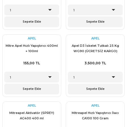
Sepete Ekle
Sepete Ekle
APEL
APEL
Mitre Apel Hızlı Yapıştırıcı 400ml
Apel D3 İskelet Tutkalı 25 Kg
+ 100ml
WG90 (ÜCRETSİZ KARGO)
155,00 TL
3.500,00 TL
Sepete Ekle
Sepete Ekle
APEL
APEL
Mitreapel Aktivatör (SPREY)
Mitreapel Hızlı Yapıştırıcı İlacı
AC400 400 ml
CA100 100 Gram