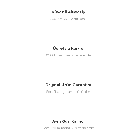
Güvenli Alışveriş
256 Bit SSL Sertifikası
Ücretsiz Kargo
3000 TL ve üzeri siparişlerde
Orijinal Ürün Garantisi
Sertifikalı garantili ürünler
Aynı Gün Kargo
Saat 13:00’a kadar ki siparişlerde