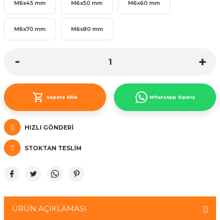
M6x45 mm
M6x50 mm
M6x60 mm
M6x70 mm
M6x80 mm
Sepete Ekle
WhatsApp Sipariş
HIZLI GÖNDERI
STOKTAN TESLIM
ÜRÜN AÇIKLAMASI