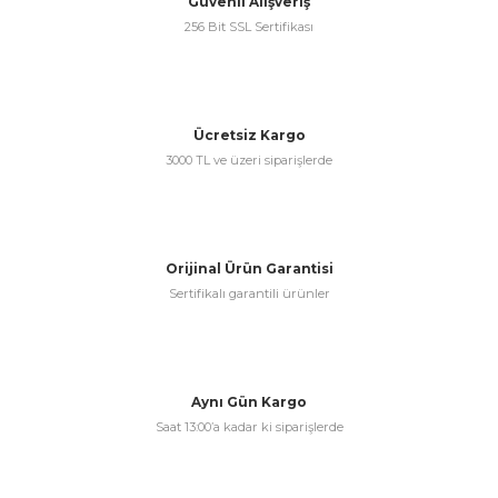
Güvenli Alışveriş
256 Bit SSL Sertifikası
Gönder
Ücretsiz Kargo
3000 TL ve üzeri siparişlerde
Orijinal Ürün Garantisi
Sertifikalı garantili ürünler
Aynı Gün Kargo
Saat 13:00’a kadar ki siparişlerde