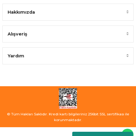
Hakkımızda
Alışveriş
Yardım
© Tüm Hakları Saklıdır. Kredi kartı bilgileriniz 256bit SSL sertifikası ile
korunmaktadır.