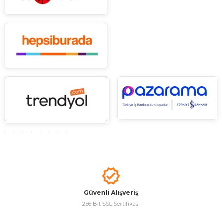
Ürün fiyatı diğer sitelerden daha pahalı.
Bu ürüne benzer farklı alternatifler olmalı.
Gönder
Güvenli Alışveriş
256 Bit SSL Sertifikası