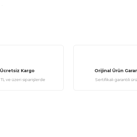
Gönder
Ücretsiz Kargo
Orijinal Ürün Garan
TL ve üzeri siparişlerde
Sertifikalı garantili ür