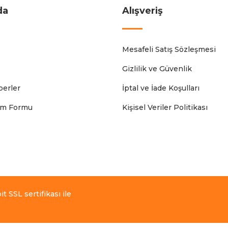
da
Alışveriş
Mesafeli Satış Sözleşmesi
Gizlilik ve Güvenlik
erler
İptal ve İade Koşulları
rim Formu
Kişisel Veriler Politikası
t SSL sertifikası ile