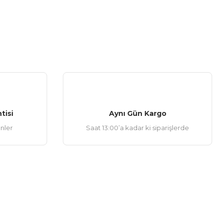
tisi
Aynı Gün Kargo
ünler
Saat 13:00’a kadar ki siparişlerde