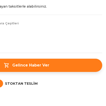
yan taksitlerle alabilirsiniz.
ra Çeşitleri
Gelince Haber Ver
STOKTAN TESLIM