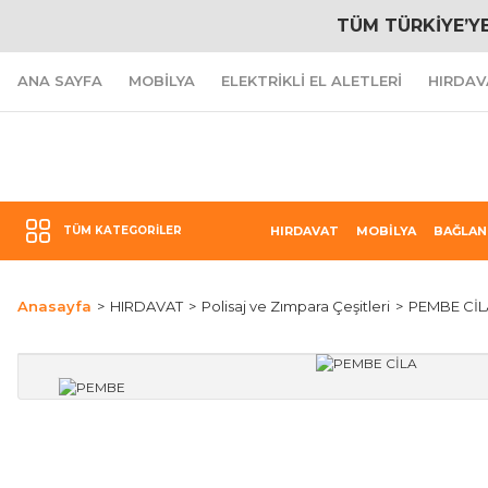
TÜM TÜRKİYE’Y
ANA SAYFA
MOBİLYA
ELEKTRİKLİ EL ALETLERİ
HIRDAV
TÜM KATEGORILER
HIRDAVAT
MOBİLYA
BAĞLAN
Anasayfa
HIRDAVAT
Polisaj ve Zımpara Çeşitleri
PEMBE CİL