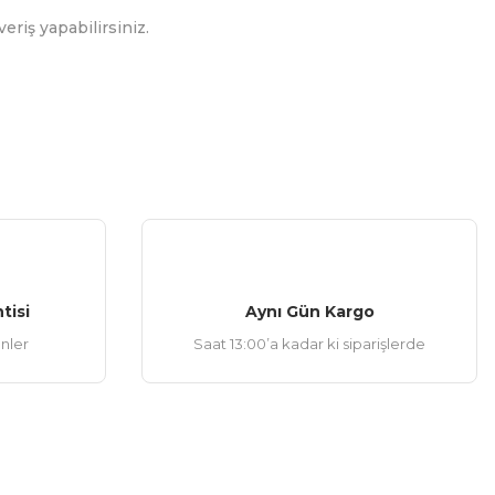
eriş yapabilirsiniz.
tisi
Aynı Gün Kargo
ünler
Saat 13:00’a kadar ki siparişlerde