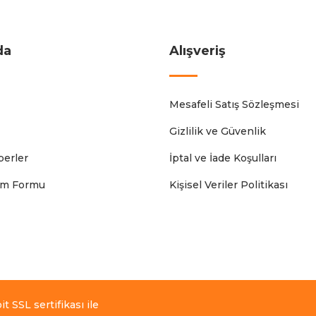
da
Alışveriş
Mesafeli Satış Sözleşmesi
Gizlilik ve Güvenlik
erler
İptal ve İade Koşulları
rim Formu
Kişisel Veriler Politikası
t SSL sertifikası ile