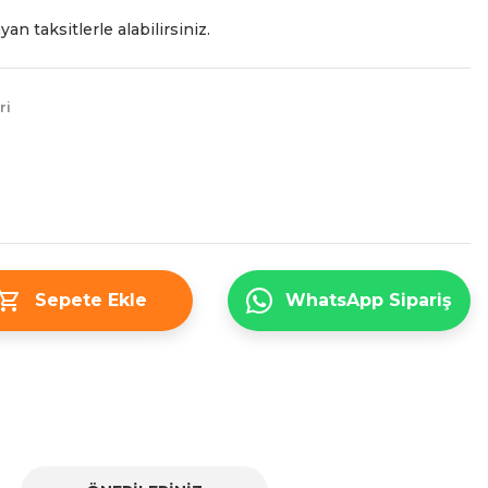
an taksitlerle alabilirsiniz.
ri
Sepete Ekle
WhatsApp Sipariş