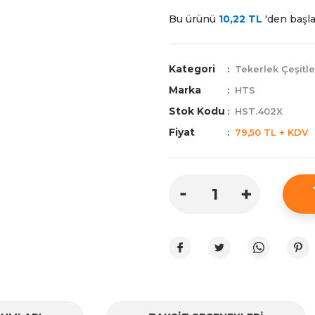
Bu ürünü
10,22 TL
'den başlay
Kategori
Tekerlek Çeşitle
Marka
HTS
Stok Kodu
HST.402X
Fiyat
79,50 TL + KDV