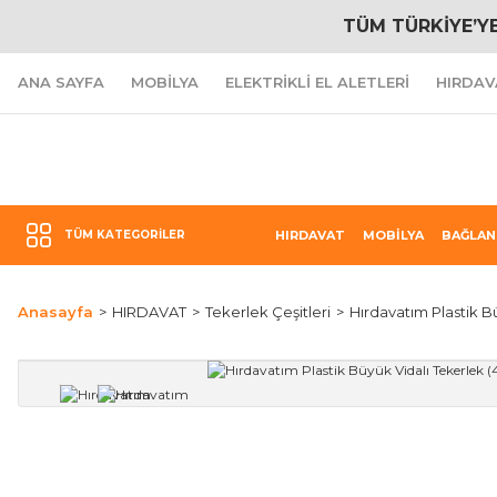
TÜM TÜRKİYE’Y
ANA SAYFA
MOBİLYA
ELEKTRİKLİ EL ALETLERİ
HIRDAV
TÜM KATEGORILER
HIRDAVAT
MOBİLYA
BAĞLAN
Anasayfa
HIRDAVAT
Tekerlek Çeşitleri
Hırdavatım Plastik B