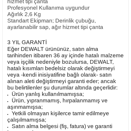
hizmet tipi çanta
Profesyonel Kullanıma uygundur
Ağırlık 2,6 Kg
Standart Ekipman; Derinlik çubuğu,
ayarlanabilir sap, ağır hizmet tipi çanta
3 YIL GARANTİ
Eğer DEWALT ürününüz, satın alma
tarihinden itibaren 36 ay içinde hatalı malzeme
veya işçilik nedeniyle bozulursa, DEWALT,
hatalı kısımları bedelsiz olarak değiştirmeyi
veya -kendi inisiyatifine bağlı olarak- satın
alınan aleti değiştirmeyi garanti eder; ancak
bu belirtilenler şu durumlar altında geçerlidir:
Ürün yanlış kullanılmamışsa;
Ürün, yıpranmamış, hırpalanmamış ve
aşınmamışsa;
Yetkili olmayan kişilerce tamir edilmeye
çalışılmamışsa;
Satın alma belgesi (fiş, fatura) ve garanti