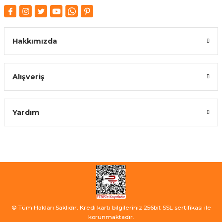
Hakkımızda
Alışveriş
Yardım
© Tüm Hakları Saklıdır. Kredi kartı bilgileriniz 256bit SSL sertifikası ile
korunmaktadır.