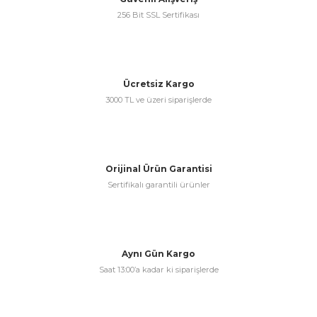
256 Bit SSL Sertifikası
Ücretsiz Kargo
3000 TL ve üzeri siparişlerde
Orijinal Ürün Garantisi
Sertifikalı garantili ürünler
Aynı Gün Kargo
Saat 13:00’a kadar ki siparişlerde