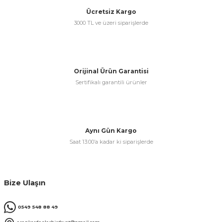
Ücretsiz Kargo
3000 TL ve üzeri siparişlerde
Orijinal Ürün Garantisi
Sertifikalı garantili ürünler
Aynı Gün Kargo
Saat 13:00’a kadar ki siparişlerde
Bize Ulaşın
0549 548 88 49