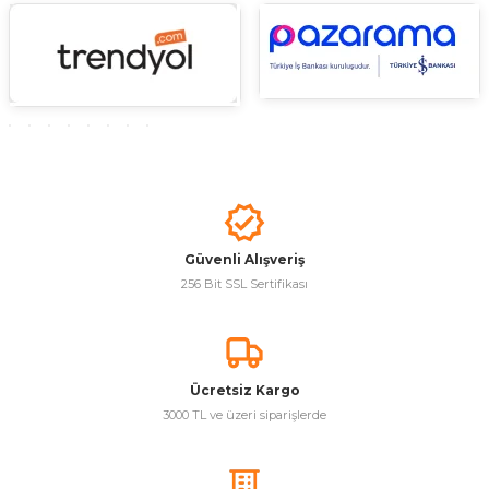
Güvenli Alışveriş
256 Bit SSL Sertifikası
Ücretsiz Kargo
3000 TL ve üzeri siparişlerde