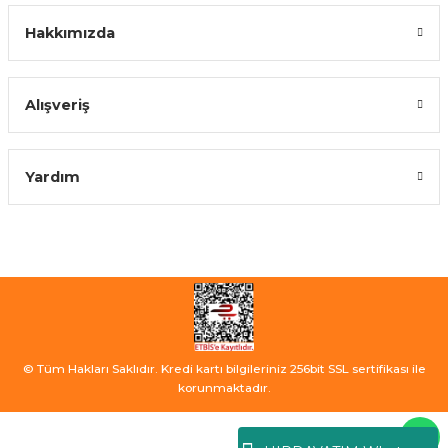
Hakkımızda
Alışveriş
Yardım
© Tüm Hakları Saklıdır. Kredi kartı bilgileriniz 256bit SSL sertifikası ile
korunmaktadır.