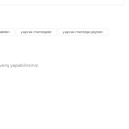
a iletebilirsiniz.
elleri
yaprak menteşeler
yaprak menteşe çeşitleri
eriş yapabilirsiniz.