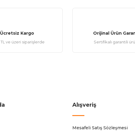
Ücretsiz Kargo
Orijinal Ürün Garan
TL ve üzeri siparişlerde
Sertifikalı garantili ür
da
Alışveriş
Mesafeli Satış Sözleşmesi