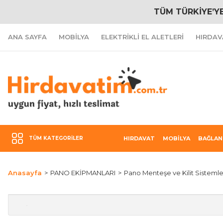
TÜM TÜRKİYE’Y
ANA SAYFA
MOBİLYA
ELEKTRİKLİ EL ALETLERİ
HIRDAV
TÜM KATEGORILER
HIRDAVAT
MOBİLYA
BAĞLAN
Anasayfa
PANO EKİPMANLARI
Pano Menteşe ve Kilit Sistemle