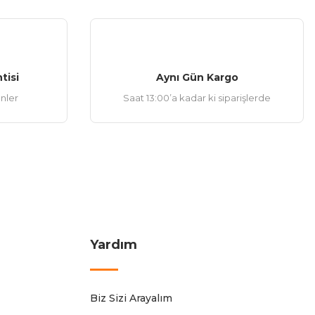
tisi
Aynı Gün Kargo
ünler
Saat 13:00’a kadar ki siparişlerde
Yardım
Biz Sizi Arayalım