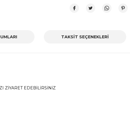
UMLARI
TAKSİT SEÇENEKLERİ
I ZİYARET EDEBİLİRSİNİZ