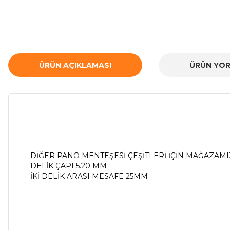
ÜRÜN AÇIKLAMASI
ÜRÜN YOR
DİĞER PANO MENTEŞESİ ÇEŞİTLERİ İÇİN MAĞAZAMIZ
DELİK ÇAPI 5.20 MM
İKİ DELİK ARASI MESAFE 25MM