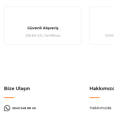
Güvenli Alışveriş
256 Bit SSL Sertifikası
3000 
Bize Ulaşın
Hakkımız
Hakkımızda
0549 548 88 49