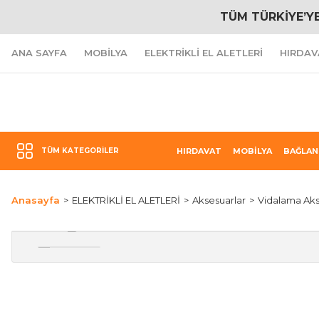
TÜM TÜRKİYE’Y
ANA SAYFA
MOBİLYA
ELEKTRİKLİ EL ALETLERİ
HIRDAV
TÜM KATEGORILER
HIRDAVAT
MOBİLYA
BAĞLAN
Anasayfa
ELEKTRİKLİ EL ALETLERİ
Aksesuarlar
Vidalama Aks