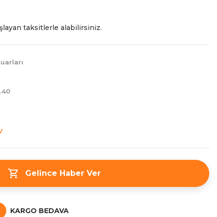
layan taksitlerle alabilirsiniz.
uarları
.40
V
Gelince Haber Ver
KARGO BEDAVA