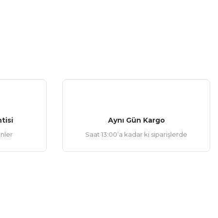
tisi
Aynı Gün Kargo
ünler
Saat 13:00’a kadar ki siparişlerde