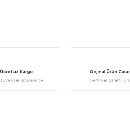
Gönder
Ücretsiz Kargo
Orijinal Ürün Garan
TL ve üzeri siparişlerde
Sertifikalı garantili ür