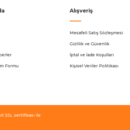
da
Alışveriş
Mesafeli Satış Sözleşmesi
Gizlilik ve Güvenlik
erler
İptal ve İade Koşulları
rim Formu
Kişisel Veriler Politikası
t SSL sertifikası ile