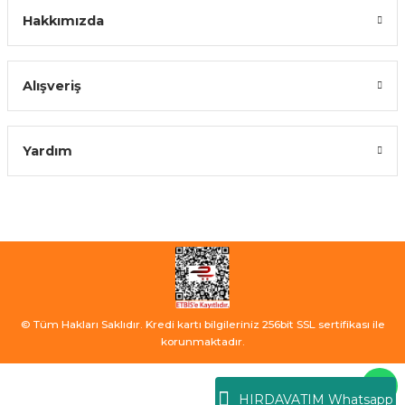
Hakkımızda
Alışveriş
Yardım
© Tüm Hakları Saklıdır. Kredi kartı bilgileriniz 256bit SSL sertifikası ile
korunmaktadır.
HIRDAVATIM Whatsapp