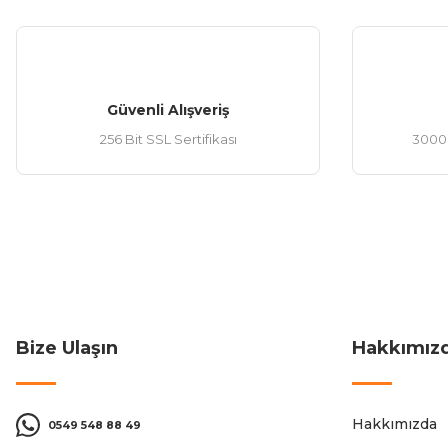
Güvenli Alışveriş
256 Bit SSL Sertifikası
3000 
Bize Ulaşın
Hakkımız
Hakkımızda
0549 548 88 49