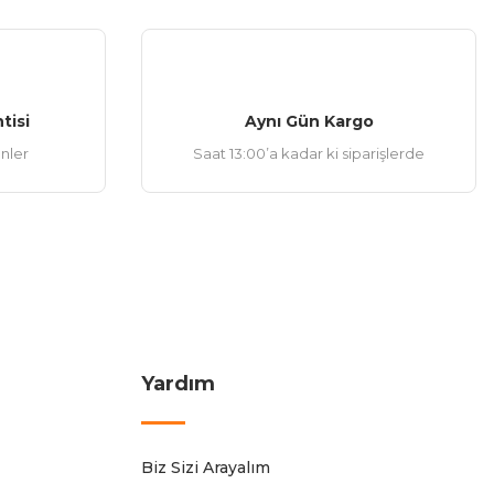
tisi
Aynı Gün Kargo
ünler
Saat 13:00’a kadar ki siparişlerde
Yardım
Biz Sizi Arayalım