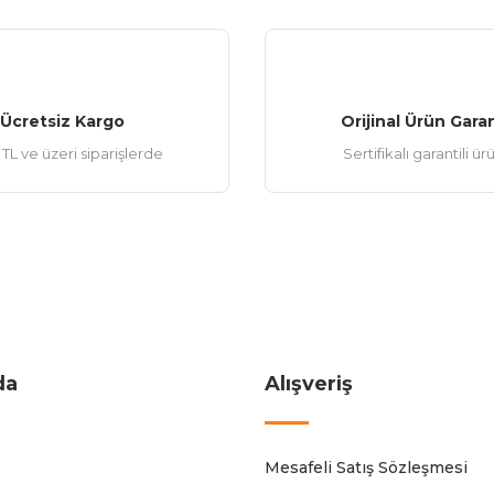
Ücretsiz Kargo
Orijinal Ürün Garan
TL ve üzeri siparişlerde
Sertifikalı garantili ür
da
Alışveriş
Mesafeli Satış Sözleşmesi