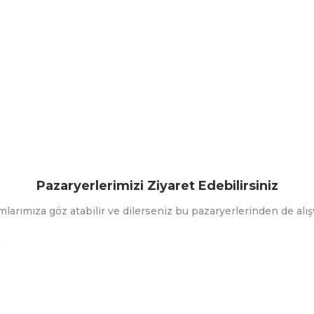
Pazaryerlerimizi Ziyaret Edebilirsiniz
mlarımıza göz atabilir ve dilerseniz bu pazaryerlerinden de alışv