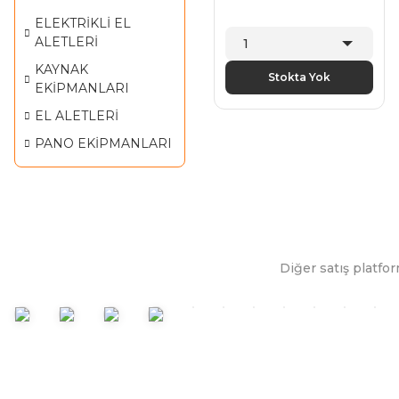
ELEKTRİKLİ EL
ALETLERİ
KAYNAK
Stokta Yok
EKİPMANLARI
EL ALETLERİ
PANO EKİPMANLARI
Diğer satış platfor