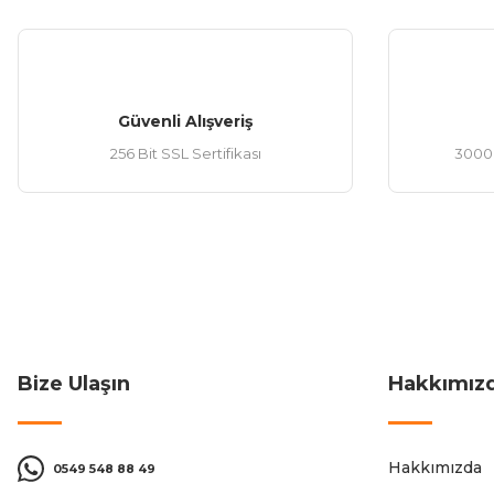
Güvenli Alışveriş
256 Bit SSL Sertifikası
3000 
Bize Ulaşın
Hakkımız
Hakkımızda
0549 548 88 49