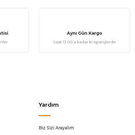
tisi
Aynı Gün Kargo
ünler
Saat 13:00’a kadar ki siparişlerde
Yardım
Biz Sizi Arayalım