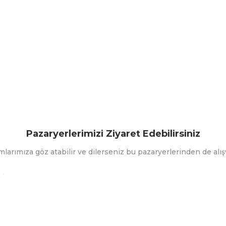
Pazaryerlerimizi Ziyaret Edebilirsiniz
mlarımıza göz atabilir ve dilerseniz bu pazaryerlerinden de alışv