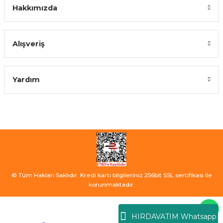
Hakkımızda
Alışveriş
Yardım
© Tüm Hakları Saklıdır. Kredi kartı bilgileriniz 256bit SSL sertifikası ile
korunmaktadır.
HIRDAVATIM Whatsapp