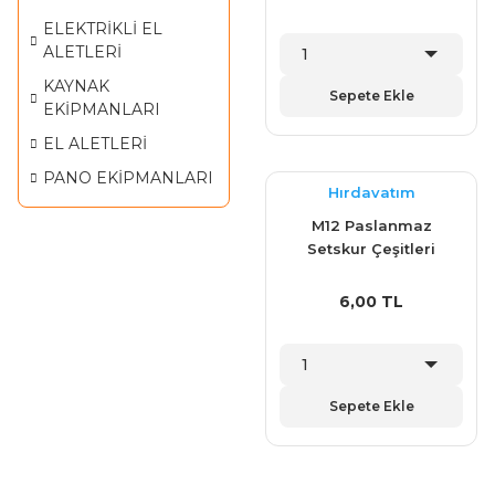
ELEKTRİKLİ EL
ALETLERİ
KAYNAK
Sepete Ekle
EKİPMANLARI
EL ALETLERİ
PANO EKİPMANLARI
Hırdavatım
M12 Paslanmaz
Setskur Çeşitleri
6,00 TL
Sepete Ekle