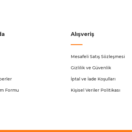
da
Alışveriş
Mesafeli Satış Sözleşmesi
Gizlilik ve Güvenlik
erler
İptal ve İade Koşulları
rim Formu
Kişisel Veriler Politikası