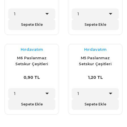
Sepete Ekle
Sepete Ekle
Hırdavatım
Hırdavatım
M6 Paslanmaz
M5 Paslanmaz
Setskur Çeşitleri
Setskur Çeşitleri
0,90 TL
1,20 TL
Sepete Ekle
Sepete Ekle