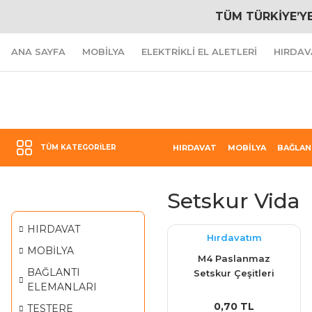
TÜM TÜRKİYE’Y
ANA SAYFA
MOBİLYA
ELEKTRİKLİ EL ALETLERİ
HIRDAV
TÜM KATEGORILER
HIRDAVAT
MOBİLYA
BAĞLAN
Setskur Vida
HIRDAVAT
Hırdavatım
MOBİLYA
M4 Paslanmaz
BAĞLANTI
Setskur Çeşitleri
ELEMANLARI
0,70 TL
TESTERE