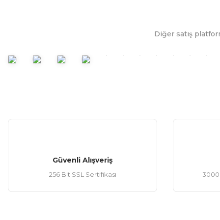
Diğer satış platfor
Güvenli Alışveriş
256 Bit SSL Sertifikası
3000 