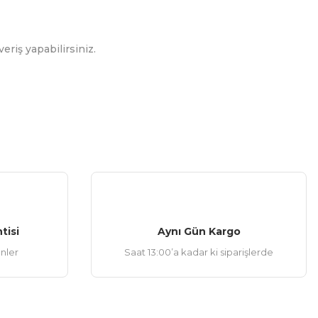
eriş yapabilirsiniz.
tisi
Aynı Gün Kargo
ünler
Saat 13:00’a kadar ki siparişlerde