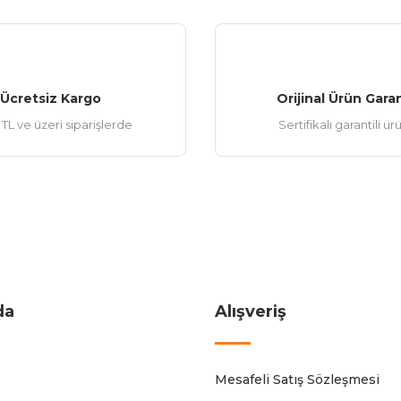
Ücretsiz Kargo
Orijinal Ürün Garan
TL ve üzeri siparişlerde
Sertifikalı garantili ür
da
Alışveriş
Mesafeli Satış Sözleşmesi