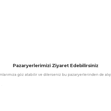
Pazaryerlerimizi Ziyaret Edebilirsiniz
mlarımıza göz atabilir ve dilerseniz bu pazaryerlerinden de alışv