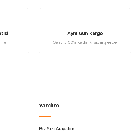
tisi
Aynı Gün Kargo
ünler
Saat 13:00’a kadar ki siparişlerde
Yardım
Biz Sizi Arayalım