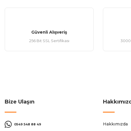
Güvenli Alışveriş
256 Bit SSL Sertifikası
3000 
Bize Ulaşın
Hakkımız
Hakkımızda
0549 548 88 49