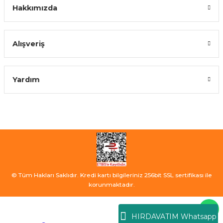
Hakkımızda
Alışveriş
Yardım
© Tüm Hakları Saklıdır. Kredi kartı bilgileriniz 256bit SSL sertifikası ile
korunmaktadır.
HIRDAVATIM Whatsapp