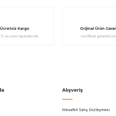
Ücretsiz Kargo
Orijinal Ürün Garan
TL ve üzeri siparişlerde
Sertifikalı garantili ür
da
Alışveriş
Mesafeli Satış Sözleşmesi