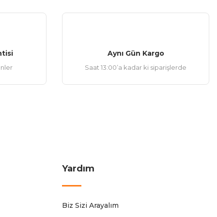
tisi
Aynı Gün Kargo
ünler
Saat 13:00’a kadar ki siparişlerde
Yardım
Biz Sizi Arayalım