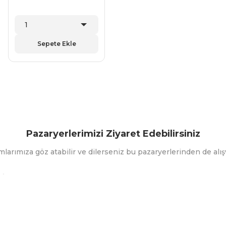
Sepete Ekle
Pazaryerlerimizi Ziyaret Edebilirsiniz
mlarımıza göz atabilir ve dilerseniz bu pazaryerlerinden de alışv