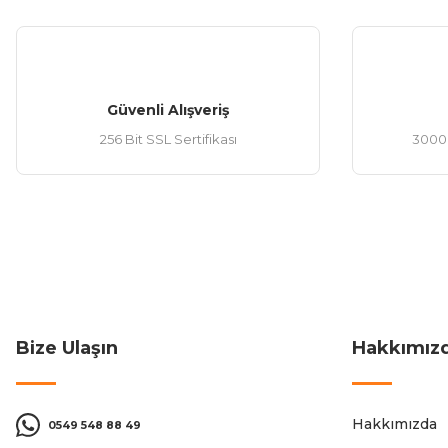
Güvenli Alışveriş
256 Bit SSL Sertifikası
3000 
Bize Ulaşın
Hakkımız
Hakkımızda
0549 548 88 49