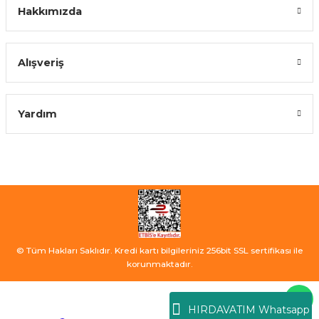
Hakkımızda
Alışveriş
Yardım
© Tüm Hakları Saklıdır. Kredi kartı bilgileriniz 256bit SSL sertifikası ile
korunmaktadır.
HIRDAVATIM Whatsapp