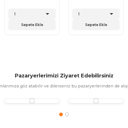
Sepete Ekle
Sepete Ekle
Pazaryerlerimizi Ziyaret Edebilirsiniz
mlarımıza göz atabilir ve dilerseniz bu pazaryerlerinden de alışv