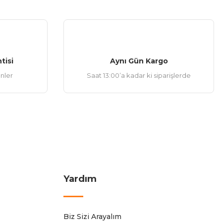
tisi
Aynı Gün Kargo
ünler
Saat 13:00’a kadar ki siparişlerde
Yardım
Biz Sizi Arayalım