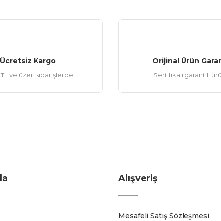
Ücretsiz Kargo
Orijinal Ürün Garan
TL ve üzeri siparişlerde
Sertifikalı garantili ür
da
Alışveriş
Mesafeli Satış Sözleşmesi