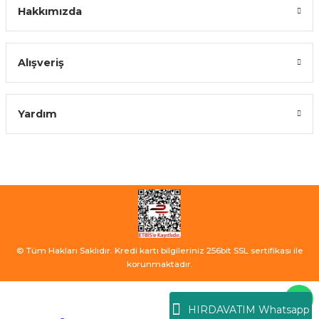
Hakkımızda
Alışveriş
Yardım
© Tüm Hakları Saklıdır. Kredi kartı bilgileriniz 256bit SSL sertifikası ile
korunmaktadır.
HIRDAVATIM Whatsapp