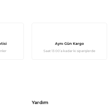
tisi
Aynı Gün Kargo
ünler
Saat 13:00’a kadar ki siparişlerde
Yardım