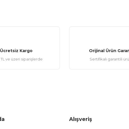
Ücretsiz Kargo
Orijinal Ürün Garan
TL ve üzeri siparişlerde
Sertifikalı garantili ür
da
Alışveriş