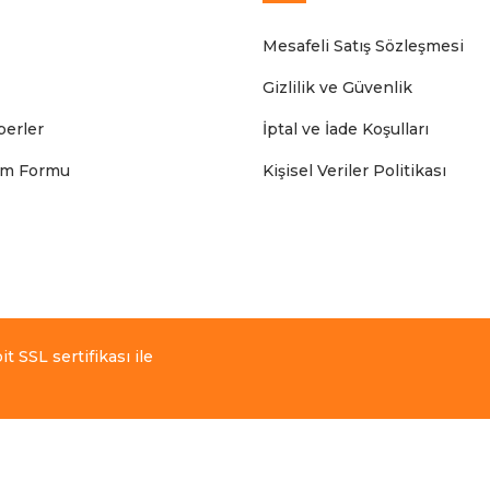
Mesafeli Satış Sözleşmesi
Gizlilik ve Güvenlik
erler
İptal ve İade Koşulları
rim Formu
Kişisel Veriler Politikası
t SSL sertifikası ile