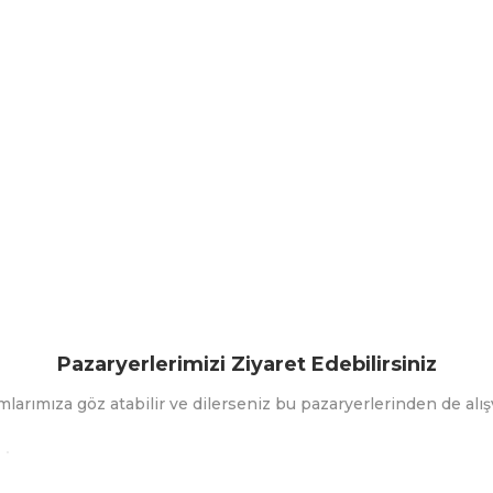
Pazaryerlerimizi Ziyaret Edebilirsiniz
mlarımıza göz atabilir ve dilerseniz bu pazaryerlerinden de alışv