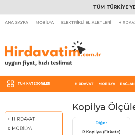
TÜM TÜRKİYE’Y
ANA SAYFA
MOBİLYA
ELEKTRİKLİ EL ALETLERİ
HIRDAV
TÜM KATEGORILER
HIRDAVAT
MOBİLYA
BAĞLAN
Kopilya Ölçül
HIRDAVAT
Diğer
MOBİLYA
R Kopilya (Firkete)