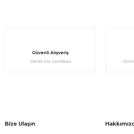
Güvenli Alışveriş
256 Bit SSL Sertifikası
3000 
Bize Ulaşın
Hakkımız