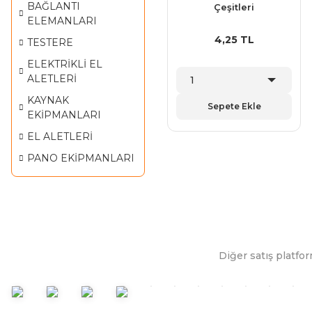
BAĞLANTI
Çeşitleri
ELEMANLARI
4,25 TL
TESTERE
ELEKTRİKLİ EL
ALETLERİ
KAYNAK
Sepete Ekle
EKİPMANLARI
EL ALETLERİ
PANO EKİPMANLARI
Diğer satış platfor