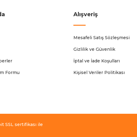
da
Alışveriş
Mesafeli Satış Sözleşmesi
Gizlilik ve Güvenlik
erler
İptal ve İade Koşulları
rim Formu
Kişisel Veriler Politikası
t SSL sertifikası ile