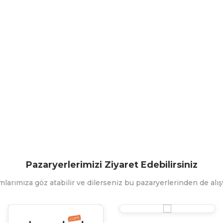
Pazaryerlerimizi Ziyaret Edebilirsiniz
mlarımıza göz atabilir ve dilerseniz bu pazaryerlerinden de alışv