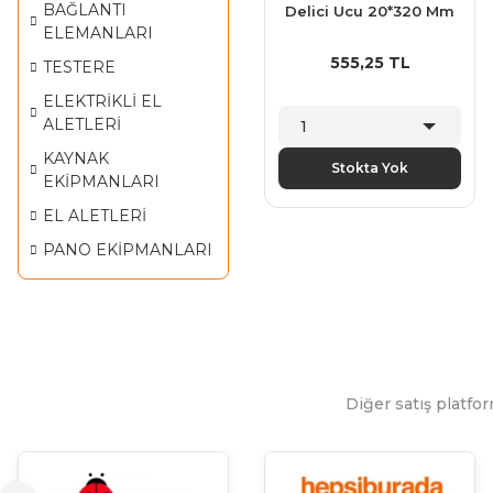
BAĞLANTI
Delici Ucu 20*320 Mm
ELEMANLARI
555,25 TL
TESTERE
ELEKTRİKLİ EL
ALETLERİ
KAYNAK
Stokta Yok
EKİPMANLARI
EL ALETLERİ
PANO EKİPMANLARI
Diğer satış platfor