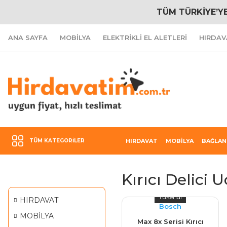
TÜM TÜRKİYE’Y
ANA SAYFA
MOBİLYA
ELEKTRİKLİ EL ALETLERİ
HIRDAV
TÜM KATEGORILER
HIRDAVAT
MOBİLYA
BAĞLAN
Kırıcı Delici 
Tükendi
HIRDAVAT
Bosch
MOBİLYA
Max 8x Serisi Kırıcı