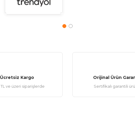
Ücretsiz Kargo
Orijinal Ürün Garan
TL ve üzeri siparişlerde
Sertifikalı garantili ür