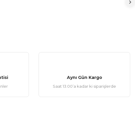
tisi
Aynı Gün Kargo
ünler
Saat 13:00’a kadar ki siparişlerde