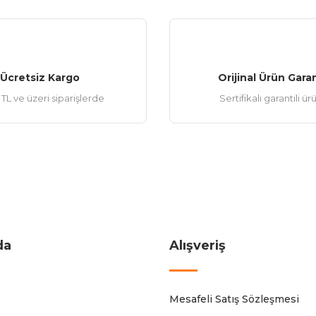
Ücretsiz Kargo
Orijinal Ürün Garan
TL ve üzeri siparişlerde
Sertifikalı garantili ür
da
Alışveriş
Mesafeli Satış Sözleşmesi