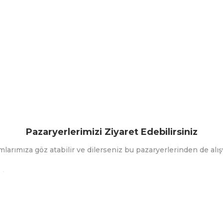
Pazaryerlerimizi Ziyaret Edebilirsiniz
mlarımıza göz atabilir ve dilerseniz bu pazaryerlerinden de alışv