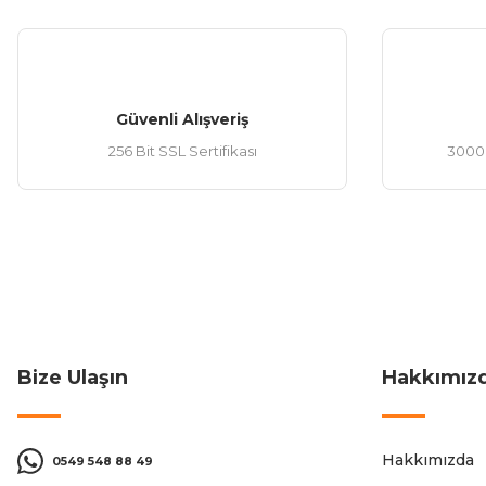
Güvenli Alışveriş
256 Bit SSL Sertifikası
3000 
Bize Ulaşın
Hakkımız
Hakkımızda
0549 548 88 49