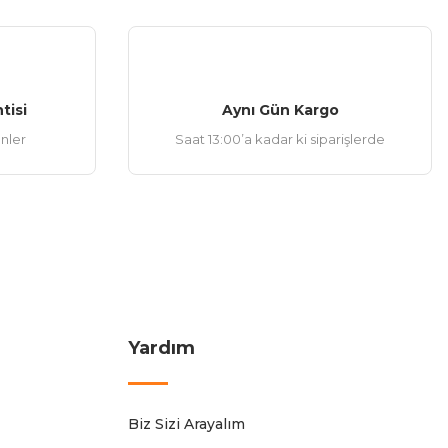
tisi
Aynı Gün Kargo
ünler
Saat 13:00’a kadar ki siparişlerde
Yardım
Biz Sizi Arayalım