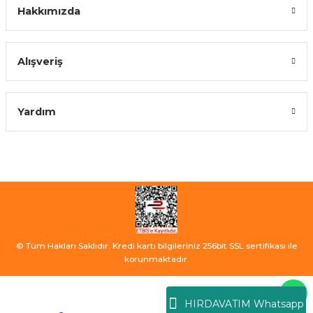
Hakkımızda
Alışveriş
Yardım
© Tüm Hakları Saklıdır. Kredi kartı bilgileriniz 256bit SSL sertifikası ile
korunmaktadır.
HIRDAVATIM Whatsapp